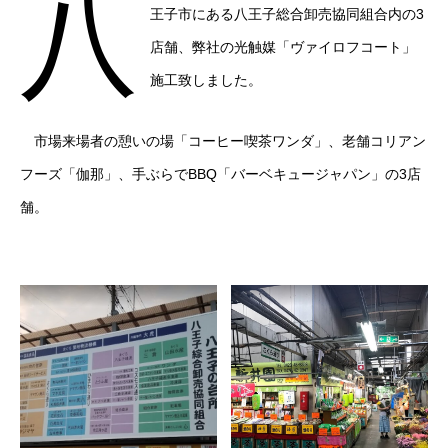
八
王子市にある八王子総合卸売協同組合内の3
店舗、弊社の光触媒「ヴァイロフコート」
施工致しました。
市場来場者の憩いの場「コーヒー喫茶ワンダ」、老舗コリアン
フーズ「伽那」、手ぶらでBBQ「バーベキュージャパン」の3店
舗。