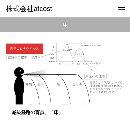
株式会社atcost
床
新型コロナウイルス
感染経路の盲点、「床」