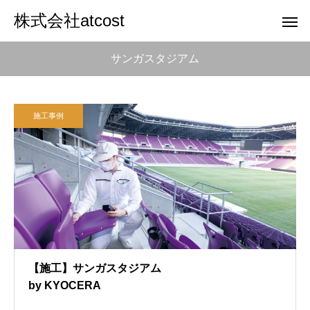
株式会社atcost
サンガスタジアム
施工事例
【施工】サンガスタジアム
by KYOCERA